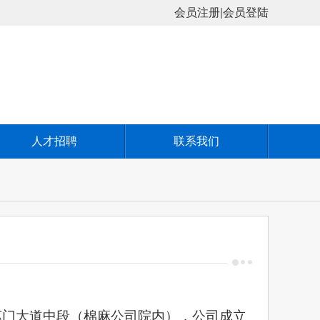
会员注册
|
会员登陆
人才招聘
联系我们
苏门大道中段（
，公司成立
棉麻公司院内）