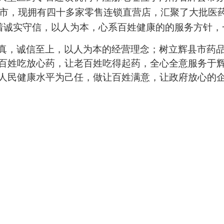
市，现拥有四
家零售连锁直营店，汇聚了大批医
十多
着诚实守信，以人为本，心系百姓健康的的服务方针，
真，诚信至上，以人为本的经营理念；树立辉县市药
百姓吃放心药，让老百姓吃得起药，全心全意服务于
人民健康水平为己任，做让百姓满意，让政府放心的